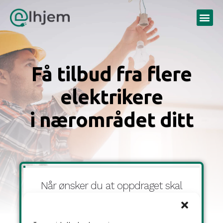
Få tilbud fra flere
elektrikere
i nærområdet ditt