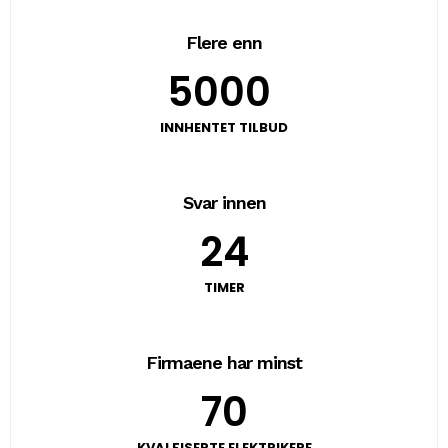
Flere enn
5000
INNHENTET TILBUD
Svar innen
24
TIMER
Firmaene har minst
70
KVALFISERTE ELEKTRIKERE