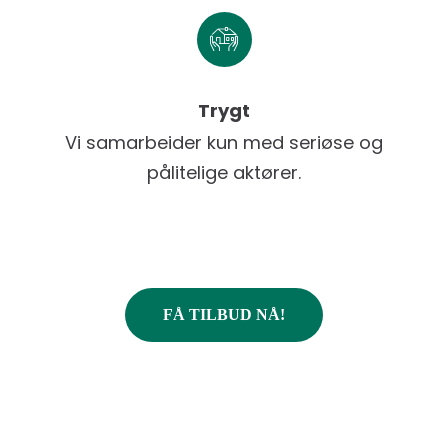
Trygt
Vi samarbeider kun med seriøse og
pålitelige aktører.
FÅ TILBUD NÅ!