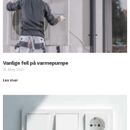
Vanlige feil på varmepumpe
31. May 2021
Les mer