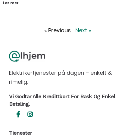
Les mer
« Previous
Next »
Elektrikertjenester på dagen – enkelt &
rimelig.
Vi Godtar Alle Kredittkort For Rask Og Enkel
Betaling.
Tjenester