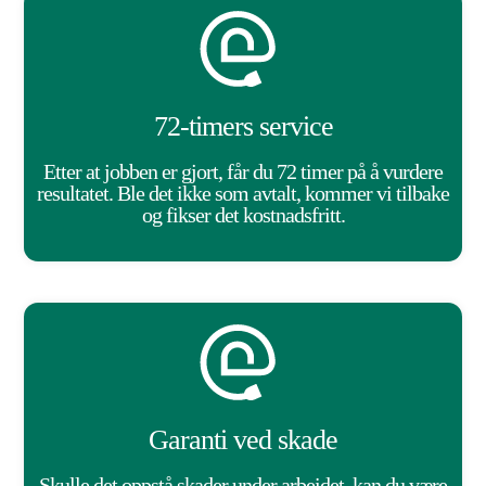
72-timers service
Etter at jobben er gjort, får du 72 timer på å vurdere
resultatet. Ble det ikke som avtalt, kommer vi tilbake
og fikser det kostnadsfritt.
Garanti ved skade
Skulle det oppstå skader under arbeidet, kan du være